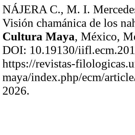
NÁJERA C., M. I. Mercedes 
Visión chamánica de los na
Cultura Maya
, México, Me
DOI: 10.19130/iifl.ecm.201
https://revistas-filologicas
maya/index.php/ecm/article
2026.