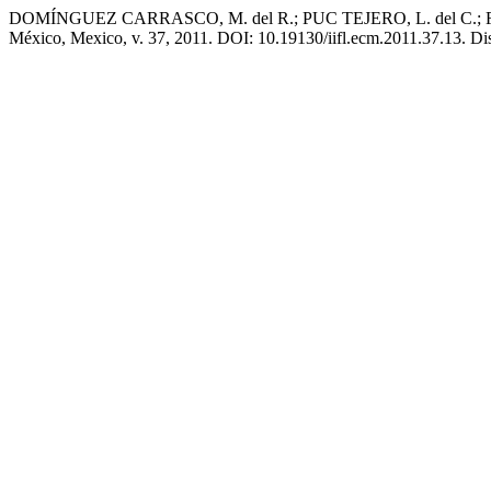
DOMÍNGUEZ CARRASCO, M. del R.; PUC TEJERO, L. del C.; FOLAN
México, Mexico, v. 37, 2011. DOI: 10.19130/iifl.ecm.2011.37.13. Disp