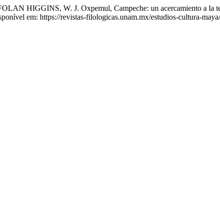
 HIGGINS, W. J. Oxpemul, Campeche: un acercamiento a la temp
onível em: https://revistas-filologicas.unam.mx/estudios-cultura-maya