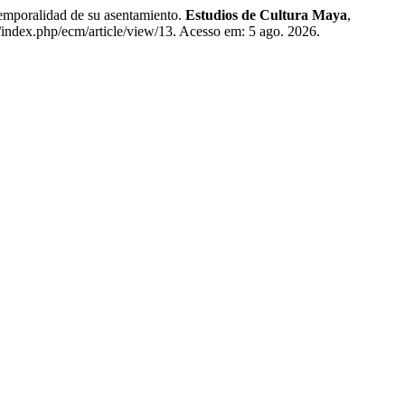
oralidad de su asentamiento.
Estudios de Cultura Maya
,
/index.php/ecm/article/view/13. Acesso em: 5 ago. 2026.