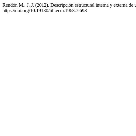
Rendón M., J. J. (2012). Descripción estructural interna y externa de
https://doi.org/10.19130/iifl.ecm.1968.7.698