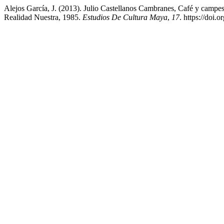
Alejos García, J. (2013). Julio Castellanos Cambranes, Café y campe
Realidad Nuestra, 1985.
Estudios De Cultura Maya
,
17
. https://doi.