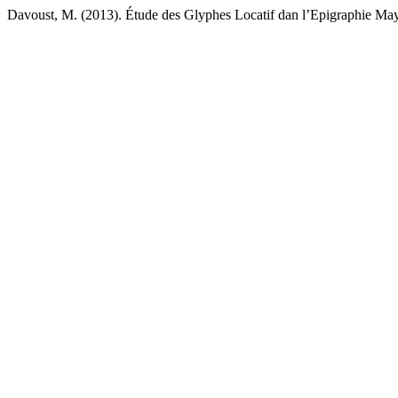
Davoust, M. (2013). Étude des Glyphes Locatif dan l’Epigraphie Ma