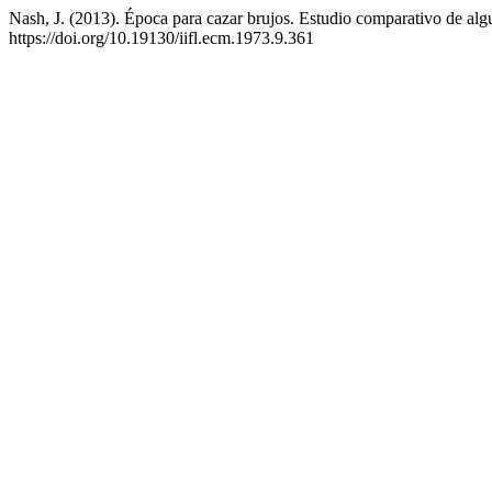
Nash, J. (2013). Época para cazar brujos. Estudio comparativo de 
https://doi.org/10.19130/iifl.ecm.1973.9.361