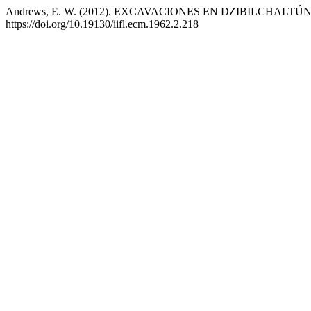
Andrews, E. W. (2012). EXCAVACIONES EN DZIBILCHALT
https://doi.org/10.19130/iifl.ecm.1962.2.218