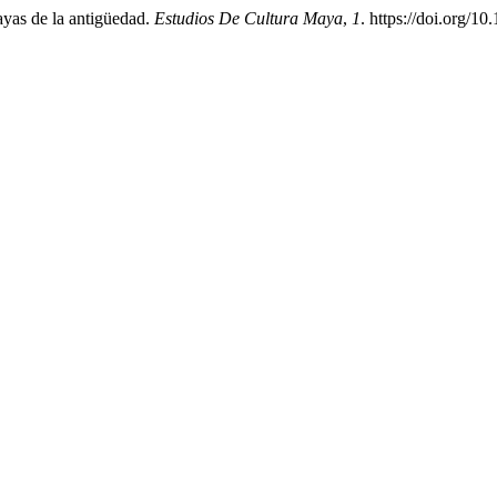
mayas de la antigüedad.
Estudios De Cultura Maya
,
1
. https://doi.org/1