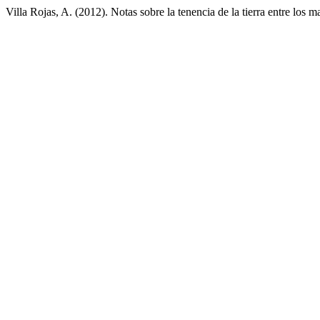
Villa Rojas, A. (2012). Notas sobre la tenencia de la tierra entre los 