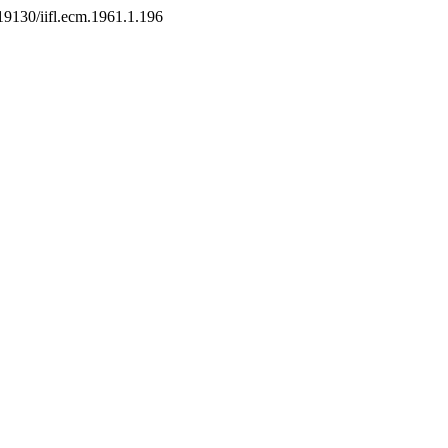
0.19130/iifl.ecm.1961.1.196