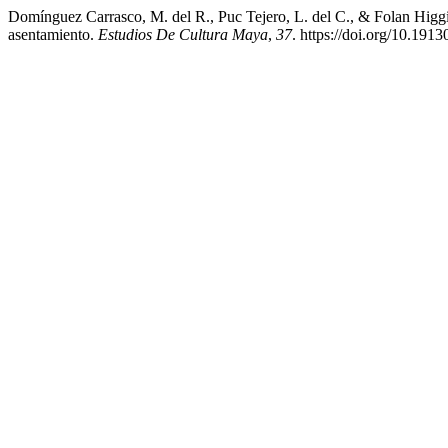
Domínguez Carrasco, M. del R., Puc Tejero, L. del C., & Folan Higg
asentamiento.
Estudios De Cultura Maya
,
37
. https://doi.org/10.1913