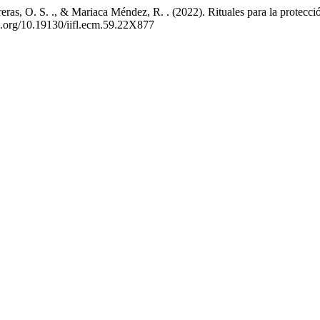
ras, O. S. ., & Mariaca Méndez, R. . (2022). Rituales para la protecc
oi.org/10.19130/iifl.ecm.59.22X877