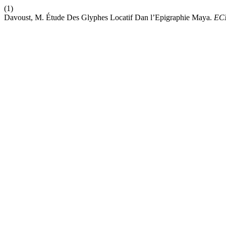
(1)
Davoust, M. Étude Des Glyphes Locatif Dan l’Epigraphie Maya.
EC