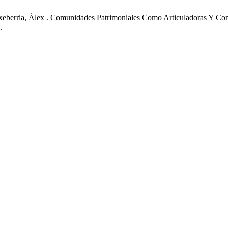
-Etxeberria, Álex . Comunidades Patrimoniales Como Articuladoras Y C
.