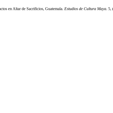
actos en Altar de Sacrificios, Guatemala.
Estudios de Cultura Maya
. 5,