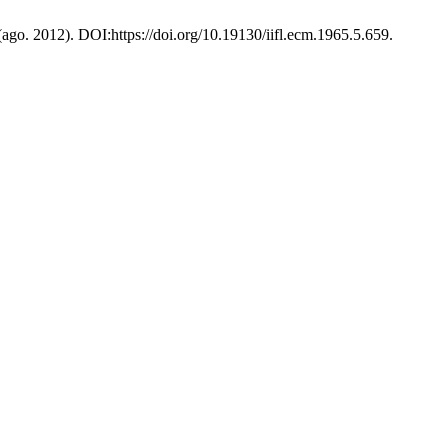
 (ago. 2012). DOI:https://doi.org/10.19130/iifl.ecm.1965.5.659.