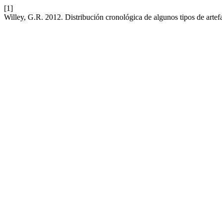
[1]
Willey, G.R. 2012. Distribución cronológica de algunos tipos de artef