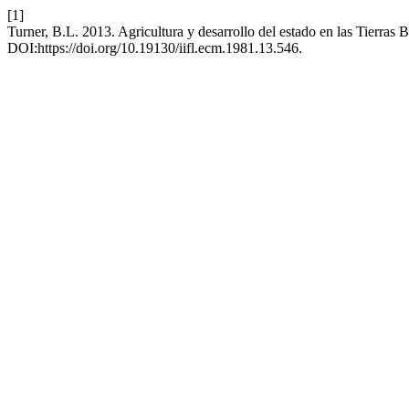
[1]
Turner, B.L. 2013. Agricultura y desarrollo del estado en las Tierras
DOI:https://doi.org/10.19130/iifl.ecm.1981.13.546.