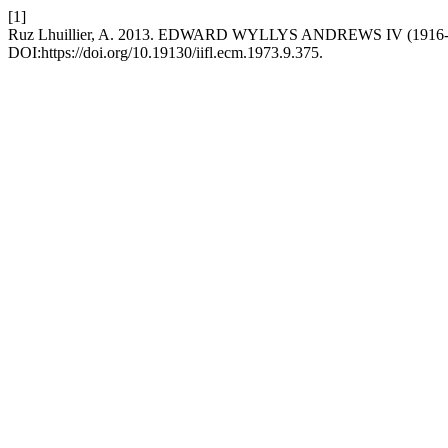
[1]
Ruz Lhuillier, A. 2013. EDWARD WYLLYS ANDREWS IV (1916-
DOI:https://doi.org/10.19130/iifl.ecm.1973.9.375.