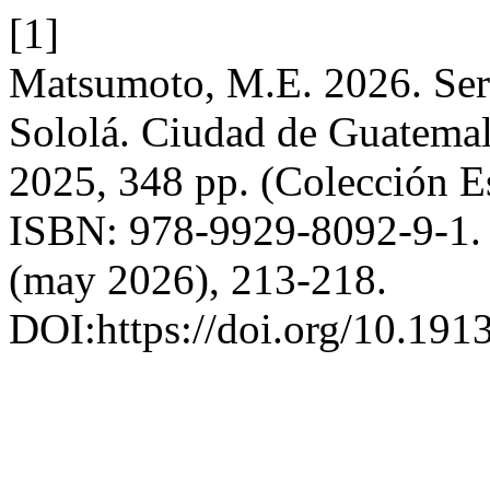
[1]
Matsumoto, M.E. 2026. Se
Sololá. Ciudad de Guatema
2025, 348 pp. (Colección E
ISBN: 978-9929-8092-9-1
(may 2026), 213-218.
DOI:https://doi.org/10.19