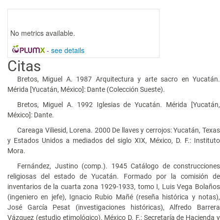
No metrics available.
-
see details
Citas
Bretos, Miguel A. 1987 Arquitectura y arte sacro en Yucatán.
Mérida [Yucatán, México]: Dante (Colección Sueste).
Bretos, Miguel A. 1992 Iglesias de Yucatán. Mérida [Yucatán,
México]: Dante.
Careaga Viliesid, Lorena. 2000 De llaves y cerrojos: Yucatán, Texas
y Estados Unidos a mediados del siglo XIX, México, D. F.: Instituto
Mora.
Fernández, Justino (comp.). 1945 Catálogo de construcciones
religiosas del estado de Yucatán. Formado por la comisión de
inventarios de la cuarta zona 1929-1933, tomo I, Luis Vega Bolaños
(ingeniero en jefe), Ignacio Rubio Mañé (reseña histórica y notas),
José García Pesat (investigaciones históricas), Alfredo Barrera
Vázquez (estudio etimológico). México D. F.: Secretaría de Hacienda y