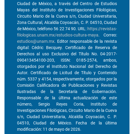
Ciudad de México, a través del Centro de Estudios
Mayas del Instituto de Investigaciones Filológicas,
Circuito Mario de la Cueva s/n, Ciudad Universitaria,
Zona Cultural, Alcaldía Coyoacán, C. P. 04510, Ciudad
de México, teléfono 56 22 74 90. URL:
https://revistas-
filologicas.unam.mx/estudios-cultura-maya
. Correo:
estudios@unam.mx
. Editor responsable de la revista
digital: Cédric Becquey. Certificado de Reserva de
Derechos al uso Exclusivo del Título No. 04-2017-
090413454100-203, ISSN: 0185-2574, ambos,
otorgados por el Instituto Nacional del Derecho de
Autor. Certificado de Licitud de Título y Contenido
núm. 5337 y 4154, respectivamente, otorgados por la
Comisión Calificadora de Publicaciones y Revistas
Ilustradas de la Secretaría de Gobernación.
Responsable de la última actualización de este
número, Sergio Reyes Coria, Instituto de
Investigaciones Filológicas, Circuito Mario de la Cueva
s/n, Ciudad Universitaria, Alcaldía Coyoacán, C. P.
04510, Ciudad de México. Fecha de la última
modificación: 11 de mayo de 2026.