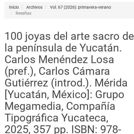
Inicio
Archivos
Vol. 67 (2026): primavera-verano
Reseñas
100 joyas del arte sacro de
la península de Yucatán.
Carlos Menéndez Losa
(pref.), Carlos Cámara
Gutiérrez (introd.). Mérida
[Yucatán, México]: Grupo
Megamedia, Compañía
Tipográfica Yucateca,
2025, 357 pp. ISBN: 978-