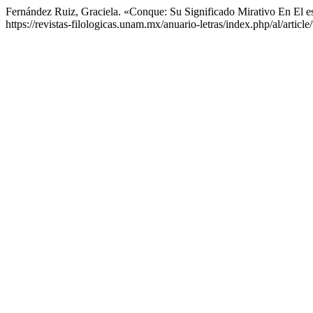
Fernández Ruiz, Graciela. «Conque: Su Significado Mirativo En El 
https://revistas-filologicas.unam.mx/anuario-letras/index.php/al/articl