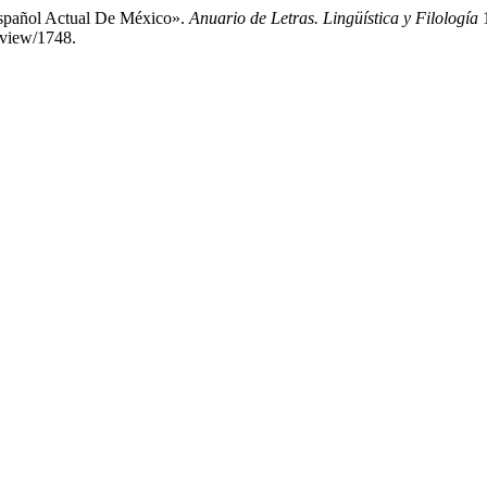
español Actual De México».
Anuario de Letras. Lingüística y Filología
1
e/view/1748.