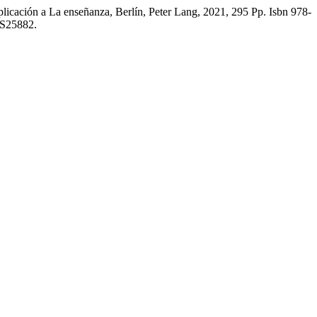
licación a La enseñanza, Berlín, Peter Lang, 2021, 295 Pp. Isbn 978-
00S25882.