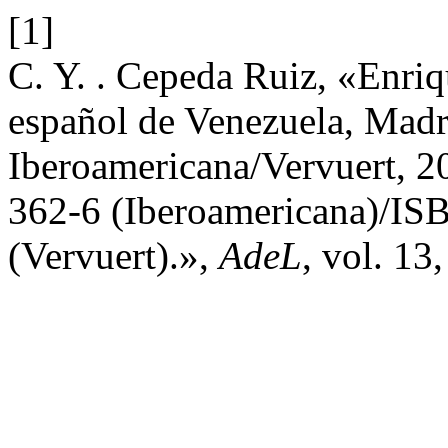
[1]
C. Y. . Cepeda Ruiz, «Enriqu
español de Venezuela, Madr
Iberoamericana/Vervuert, 
362-6 (Iberoamericana)/IS
(Vervuert).»,
AdeL
, vol. 13