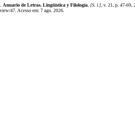
l.
Anuario de Letras. Lingüística y Filología
,
[S. l.]
, v. 21, p. 47-69
le/view/47. Acesso em: 7 ago. 2026.