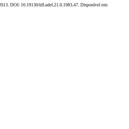
, 2013. DOI: 10.19130/iifl.adel.21.0.1983.47. Disponível em: