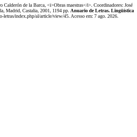
o Calderón de la Barca, <i>Obras maestras</i>. Coordinadores: José
la, Madrid, Castalia, 2001, 1194 pp.
Anuario de Letras. Lingüística
o-letras/index.php/al/article/view/45. Acesso em: 7 ago. 2026.