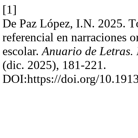
[1]
De Paz López, I.N. 2025. Tó
referencial en narraciones 
escolar.
Anuario de Letras. 
(dic. 2025), 181-221.
DOI:https://doi.org/10.19