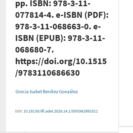
pp. ISBN: 978-3-11-
077814-4. e-ISBN (PDF):
978-3-11-068663-0. e-
ISBN (EPUB): 978-3-11-
068680-7.
https://doi.org/10.1515
/9783110686630
Grecia Isabel Benítez González
DOI:
10.19130/iifl.adel.2026.14.1/00XSW2891011