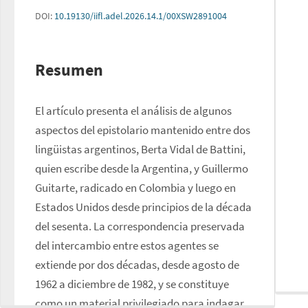
DOI:
10.19130/iifl.adel.2026.14.1/00XSW2891004
Resumen
El artículo presenta el análisis de algunos 
aspectos del epistolario mantenido entre dos 
lingüistas argentinos, Berta Vidal de Battini, 
quien escribe desde la Argentina, y Guillermo 
Guitarte, radicado en Colombia y luego en 
Estados Unidos desde principios de la década 
del sesenta. La correspondencia preservada 
del intercambio entre estos agentes se 
extiende por dos décadas, desde agosto de 
1962 a diciembre de 1982, y se constituye 
como un material privilegiado para indagar 