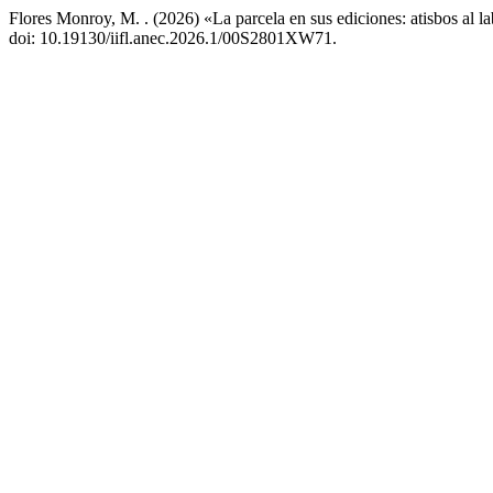
Flores Monroy, M. . (2026) «La parcela en sus ediciones: atisbos al l
doi: 10.19130/iifl.anec.2026.1/00S2801XW71.