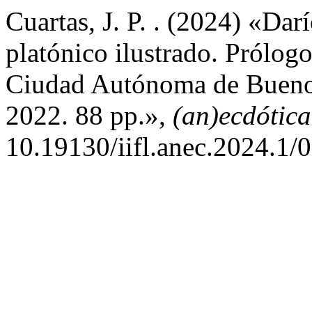
Cuartas, J. P. . (2024) «Dar
platónico ilustrado. Prólog
Ciudad Autónoma de Buenos
2022. 88 pp.»,
(an)ecdótica
10.19130/iifl.anec.2024.