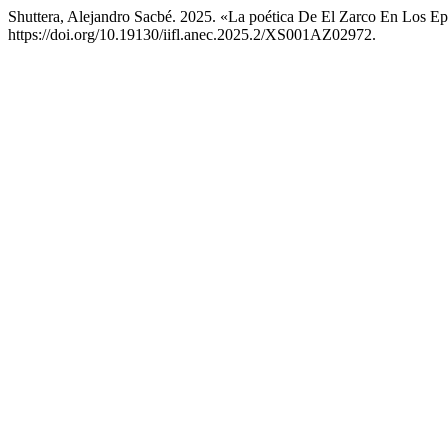
Shuttera, Alejandro Sacbé. 2025. «La poética De El Zarco En Los E
https://doi.org/10.19130/iifl.anec.2025.2/XS001AZ02972.