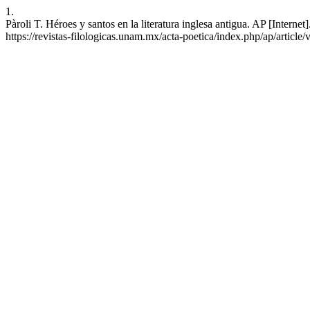
1.
Pàroli T. Héroes y santos en la literatura inglesa antigua. AP [Interne
https://revistas-filologicas.unam.mx/acta-poetica/index.php/ap/article