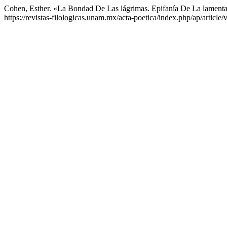
Cohen, Esther. «La Bondad De Las lágrimas. Epifanía De La lament
https://revistas-filologicas.unam.mx/acta-poetica/index.php/ap/article/