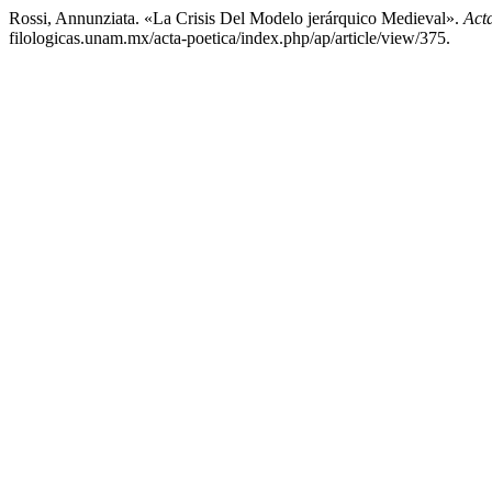
Rossi, Annunziata. «La Crisis Del Modelo jerárquico Medieval».
Act
filologicas.unam.mx/acta-poetica/index.php/ap/article/view/375.