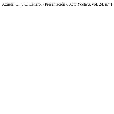
Azuela, C., y C. Leñero. «Presentación».
Acta Poética
, vol. 24, n.º 