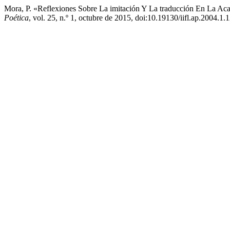
Mora, P. «Reflexiones Sobre La imitación Y La traducción En La 
Poética
, vol. 25, n.º 1, octubre de 2015, doi:10.19130/iifl.ap.2004.1.