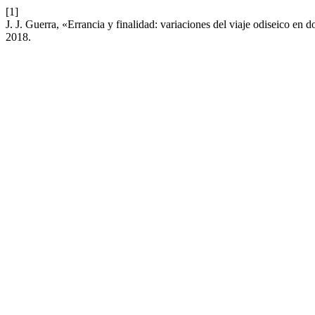
[1]
J. J. Guerra, «Errancia y finalidad: variaciones del viaje odiseico e
2018.