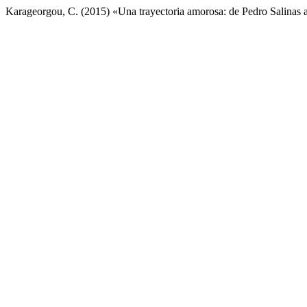
Karageorgou, C. (2015) «Una trayectoria amorosa: de Pedro Salinas a