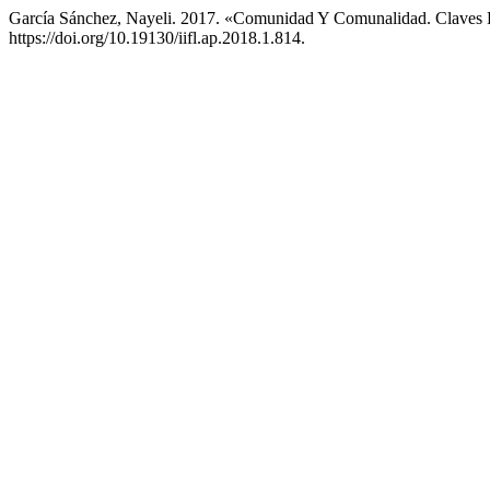
García Sánchez, Nayeli. 2017. «Comunidad Y Comunalidad. Claves 
https://doi.org/10.19130/iifl.ap.2018.1.814.