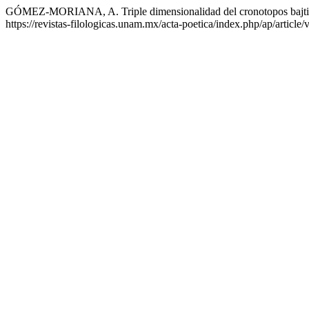
GÓMEZ-MORIANA, A. Triple dimensionalidad del cronotopos bajtinian
https://revistas-filologicas.unam.mx/acta-poetica/index.php/ap/articl