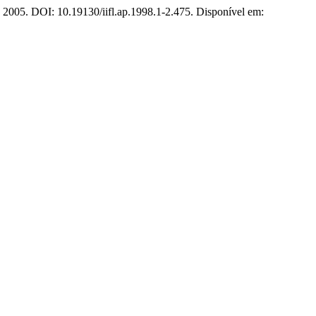
-2, 2005. DOI: 10.19130/iifl.ap.1998.1-2.475. Disponível em: