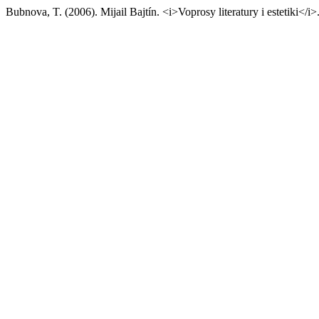
Bubnova, T. (2006). Mijail Bajtín. <i>Voprosy literatury i estetiki</i>