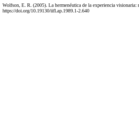
Wolfson, E. R. (2005). La hermenéutica de la experiencia visionaria: 
https://doi.org/10.19130/iifl.ap.1989.1-2.640