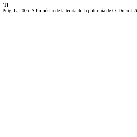
[1]
Puig, L. 2005. A Propósito de la teoría de la polifonía de O. Ducrot.
A