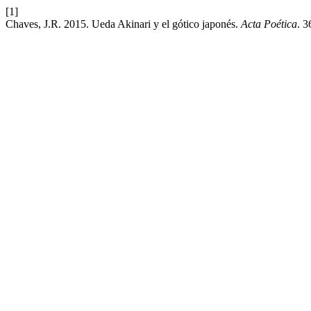
[1]
Chaves, J.R. 2015. Ueda Akinari y el gótico japonés.
Acta Poética
. 3