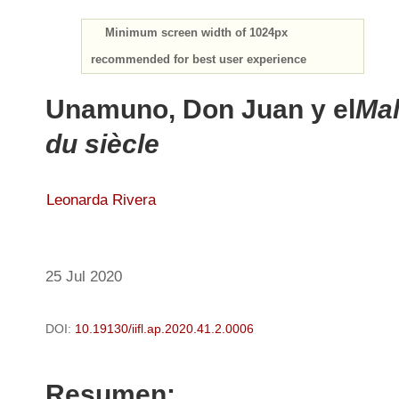
Minimum screen width of 1024px
recommended for best user experience
Unamuno, Don Juan y el
Ma
du siècle
Leonarda Rivera
25 Jul 2020
DOI:
10.19130/iifl.ap.2020.41.2.0006
Resumen: