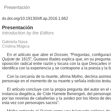
Volver
Presentación
a
los
detalles
del
artículo